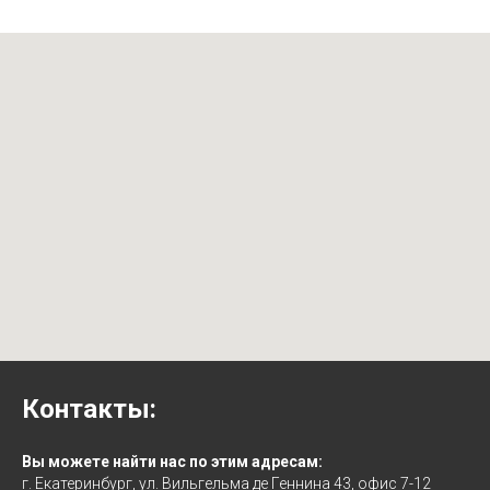
Контакты:
Вы можете найти нас по этим адресам:
г. Екатеринбург, ул. Вильгельма де Геннина 43, офис 7-12