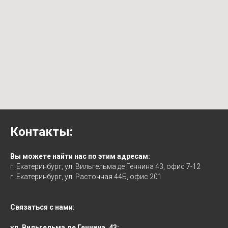
Контакты:
Вы можете найти нас по этим адресам:
г. Екатеринбург, ул. Вильгельма де Геннина 43, офис 7-12
г. Екатеринбург, ул. Расточная 44Б, офис 201
Связаться с нами:
ул. Вильгельма де Геннина, 43: