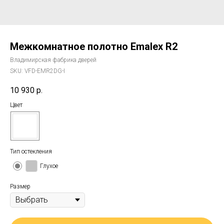
Межкомнатное полотно Emalex R2
Владимирская фабрика дверей
SKU:
VFD-EMR2DG-I
10 930
р.
Цвет
Тип остекления
Глухое
Размер