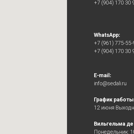
+7 (904) 170 30 
WhatsApp:
+7 (961) 775-55-
+7 (904) 170 30 
E-mail:
info@sedali.ru
График работы
12 июня Выход
Вильгельма де Г
Понедельник: 10