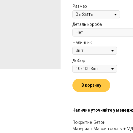
Размер
Деталь короба
Наличник
Добор
В корзину
Наличие уточняйте у менед
Покрытие: Бетон
Материал: Массив сосны + М