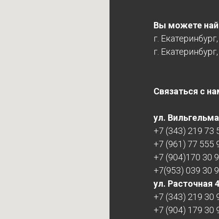
Вы можете найт
г. Екатеринбург
г. Екатеринбург,
Связаться с на
ул. Вильгельма 
+7 (343) 219 73 
+7 (961) 77 555 
+7 (904)170 30 
+7(953) 039 30 
ул. Расточная 
+7 (343) 219 30 
+7 (904) 179 30 