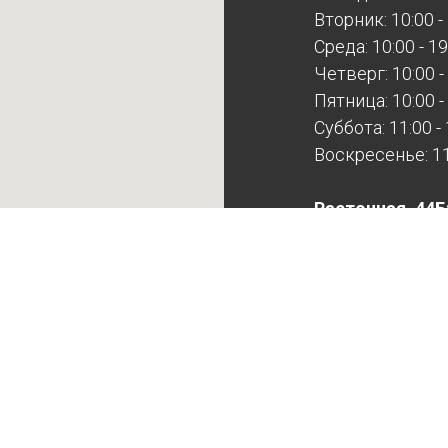
Вторник: 10:00 -
Среда: 10:00 - 19
Четверг: 10:00 -
Пятница: 10:00 -
Суббота: 11:00 -
Воскресенье: 11:
Расточная, 44Б
Будни: 10:00 - 17
Суббота: выход
Воскресенье: в
Расточная выхо
записи!