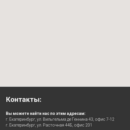
Контакты:
Вы можете найти нас по этим адресам:
г. Екатеринбург, ул. Вильгельма де Геннина 43, офис 7-12
г. Екатеринбург, ул. Расточная 44Б, офис 201