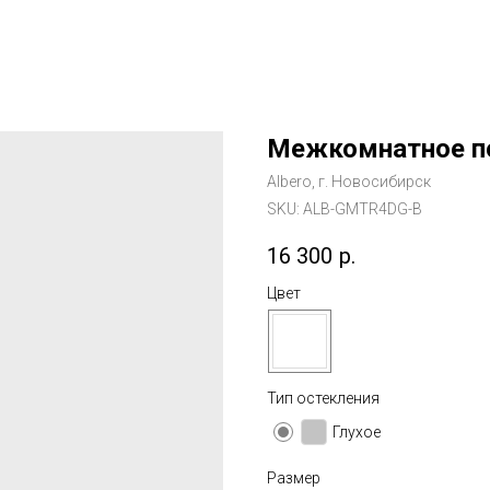
Межкомнатное по
Albero, г. Новосибирск
SKU:
ALB-GMTR4DG-B
16 300
р.
Цвет
Тип остекления
Глухое
Размер