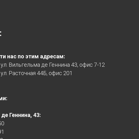
:
и нас по этим адресам:
, ул. Вильгельма де Геннина 43, офис 7-12
 ул. Расточная 44Б, офис 201
ми:
де Геннина, 43:
50
91