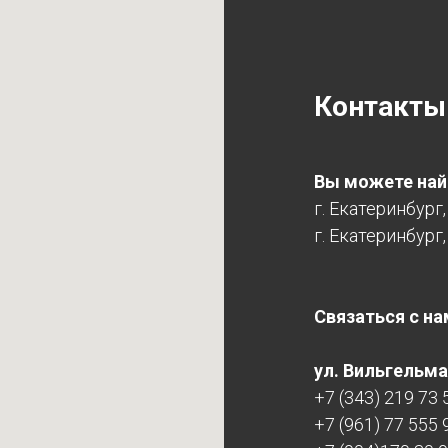
Контакты
Вы можете найт
г. Екатеринбург
г. Екатеринбург,
Связаться с на
ул. Вильгельма 
+7 (343) 219 73 
+7 (961) 77 555 