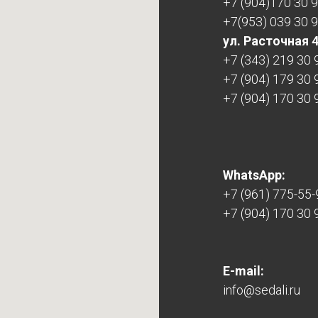
+7 (904)170 30 
+7(953) 039 30 
ул. Расточная 
+7 (343) 219 30 
+7 (904) 179 30 
+7 (904) 170 30 
WhatsApp:
+7 (961) 775-55-
+7 (904) 170 30 
E-mail:
info@sedali.ru