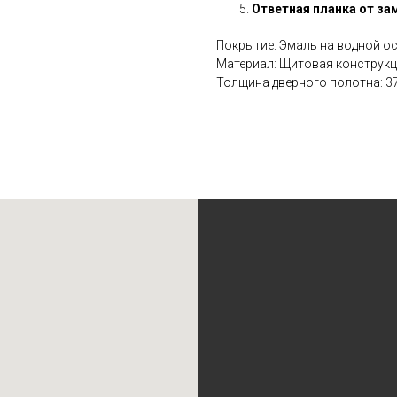
Ответная планка от за
Покрытие: Эмаль на водной о
Материал: Щитовая конструк
Толщина дверного полотна: 