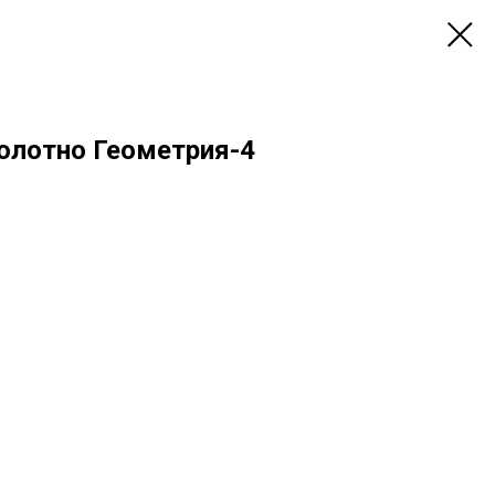
лотно Геометрия-4