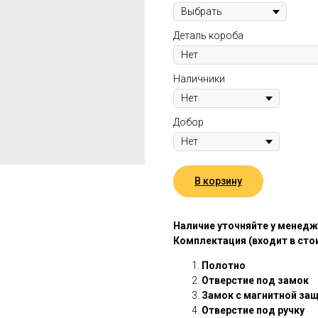
Деталь короба
Наличники
Добор
В корзину
Наличие уточняйте у менед
Комплектация (входит в сто
Полотно
Отверстие под замок
Замок с магнитной за
Отверстие под ручку