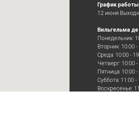
График работы
12 июня Выход
Вильгельма де Г
Понедельник: 10
Вторник: 10:00 -
Среда: 10:00 - 19
Четверг: 10:00 -
Пятница: 10:00 -
Суббота: 11:00 -
Воскресенье: 11:
Расточная, 44Б
Будни: 10:00 - 17
Суббота: выход
Воскресенье: в
Расточная выхо