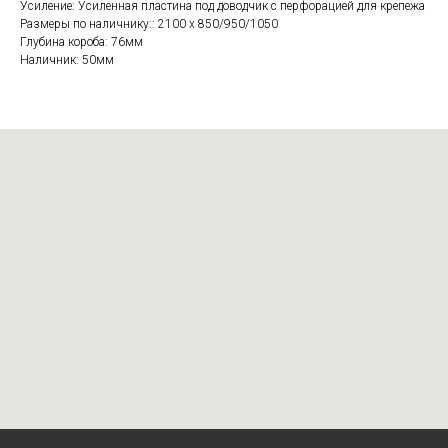
Усиление: Усиленная пластина под доводчик с перфорацией для крепежа
Размеры по наличнику:: 2100 х 850/950/1050
Глубина короба: 76мм
Наличник: 50мм