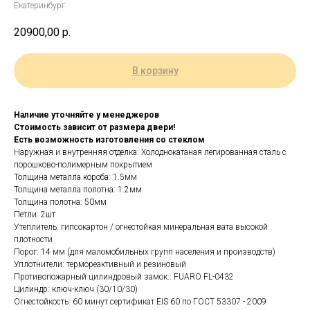
Екатеринбург
20900,00
р.
В корзину
Наличие уточняйте у менеджеров
Стоимость зависит от размера двери!
Есть возможность изготовления со стеклом
Наружная и внутренняя отделка: Холоднокатаная легированная сталь с
порошково-полимерным покрытием
Толщина металла короба: 1.5мм
Толщина металла полотна: 1.2мм
Толщина полотна: 50мм
Петли: 2шт
Утеплитель: гипсокартон / огнестойкая минеральная вата высокой
плотности
Порог: 14 мм (для маломобильных групп населения и производств)
Уплотнители: термореактивный и резиновый
Противопожарный цилиндровый замок:: FUARO FL-0432
Цилиндр: ключ-ключ (30/10/30)
Огнестойкость: 60 минут сертификат EIS 60 по ГОСТ 53307 - 2009