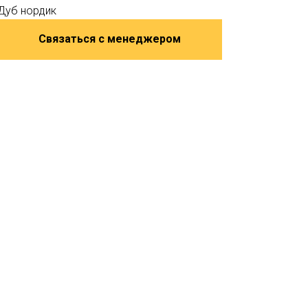
Дуб нордик
Связаться с менеджером