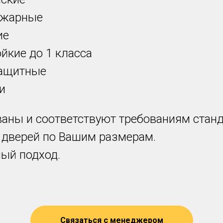
ожарные
ие
йкие до 1 класса
защитные
и
аны и соответствуют требованиям станд
 дверей по Вашим размерам.
ый подход.
Связаться с менеджером