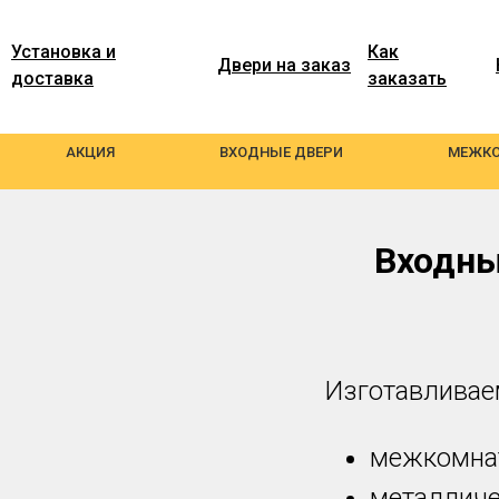
Установка и
Как
Двери на заказ
доставка
заказать
АКЦИЯ
ВХОДНЫЕ ДВЕРИ
МЕЖКО
Входны
Изготавливае
межкомна
металличе