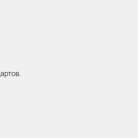
артов.