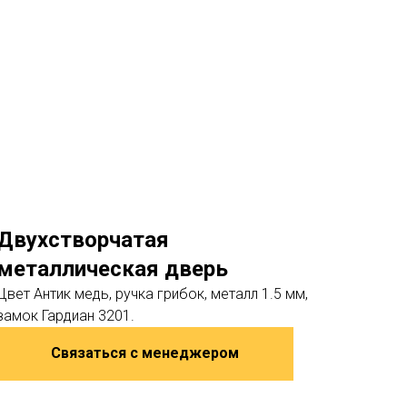
Двухстворчатая
металлическая дверь
Цвет Антик медь, ручка грибок, металл 1.5 мм,
замок Гардиан 3201.
Связаться с менеджером