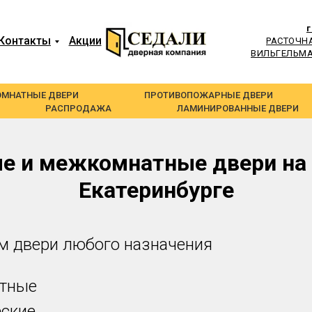
Контакты
Акции
РАСТОЧНАЯ
ВИЛЬГЕЛЬМА
МНАТНЫЕ ДВЕРИ
ПРОТИВОПОЖАРНЫЕ ДВЕРИ
РАСПРОДАЖА
ЛАМИНИРОВАННЫЕ ДВЕРИ
е и межкомнатные двери на 
Екатеринбурге
м двери любого назначения
тные
ские