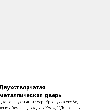
Двухстворчатая
металлическая дверь
Цвет снаружи Антик серебро, ручка скоба,
замок Гардиан, доводчик Хром, МДФ панель