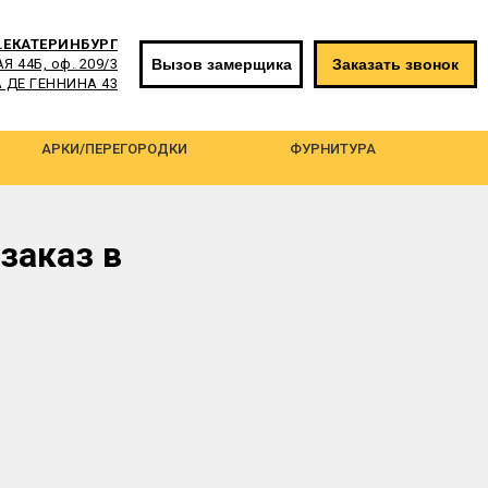
г.ЕКАТЕРИНБУРГ
Вызов замерщика
Заказать звонок
 44Б, оф. 209/3
 ДЕ ГЕННИНА 43
АРКИ/ПЕРЕГОРОДКИ
ФУРНИТУРА
заказ в